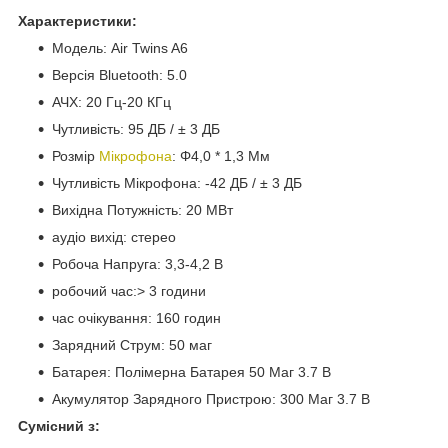
Характеристики:
Модель: Air Twins A6
Версія Bluetooth: 5.0
АЧХ: 20 Гц-20 КГц
Чутливість: 95 ДБ / ± 3 ДБ
Розмір
Мікрофона
: Φ4,0 * 1,3 Мм
Чутливість Мікрофона: -42 ДБ / ± 3 ДБ
Вихідна Потужність: 20 МВт
аудіо вихід: стерео
Робоча Напруга: 3,3-4,2 В
робочий час:> 3 години
час очікування: 160 годин
Зарядний Струм: 50 маг
Батарея: Полімерна Батарея 50 Маг 3.7 В
Акумулятор Зарядного Пристрою: 300 Маг 3.7 В
Сумісний з: