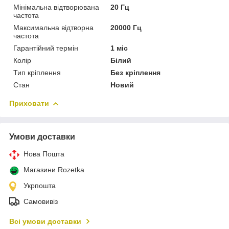
Мінімальна відтворювана
20 Гц
частота
Максимальна відтворна
20000 Гц
частота
Гарантійний термін
1 міс
Колір
Білий
Тип кріплення
Без кріплення
Стан
Новий
Приховати
Умови доставки
Нова Пошта
Магазини Rozetka
Укрпошта
Самовивіз
Всі умови доставки