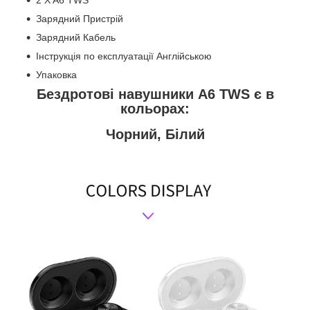
2 X A6 TWS
Зарядний Пристрій
Зарядний Кабель
Інструкція по експлуатації Англійською
Упаковка
Бездротові навушники A6 TWS є в
кольорах:
Чорний, Білий