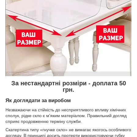
За нестандартні розміри - доплата 50
грн.
Як доглядати за виробом
Незважаючи на стійкість до несприятливого впливу хімічних
сполук, рідке скло є м'яким матеріалом. Правильний догляд
сприяє продовженню терміну служби.
Скатертина типу «гнучке скло» не вимагає якогось особливого
догляду. В принципі досить протерти використовуючи губку