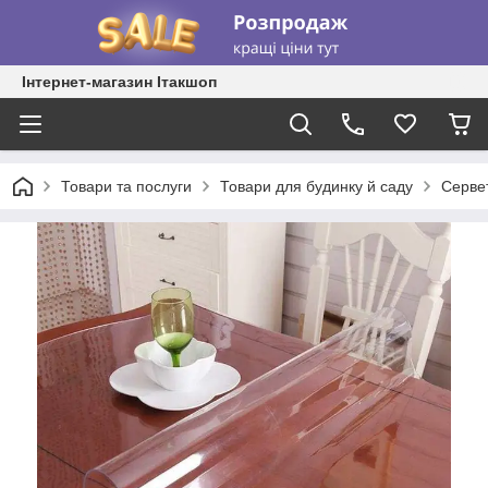
Інтернет-магазин Ітакшоп
Товари та послуги
Товари для будинку й саду
Сервет