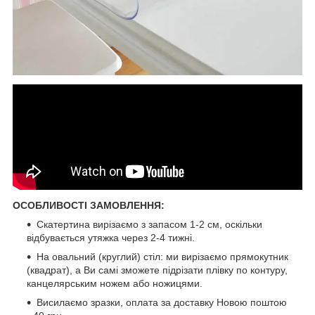
ОСОБЛИВОСТІ ЗАМОВЛЕННЯ:
Скатертина вирізаємо з запасом 1-2 см, оскільки
відбувається утяжка через 2-4 тижні.
На овальний (круглий) стіл: ми вирізаємо прямокутник
(квадрат), а Ви самі зможете підрізати плівку по контуру,
канцелярським ножем або ножицями.
Висилаємо зразки, оплата за доставку Новою поштою