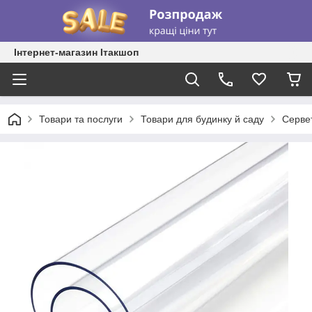
Інтернет-магазин Ітакшоп
Товари та послуги
Товари для будинку й саду
Сервет