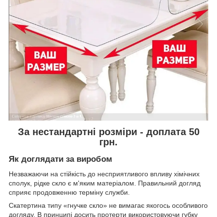
За нестандартні розміри - доплата 50
грн.
Як доглядати за виробом
Незважаючи на стійкість до несприятливого впливу хімічних
сполук, рідке скло є м'яким матеріалом. Правильний догляд
сприяє продовженню терміну служби.
Скатертина типу «гнучке скло» не вимагає якогось особливого
догляду. В принципі досить протерти використовуючи губку