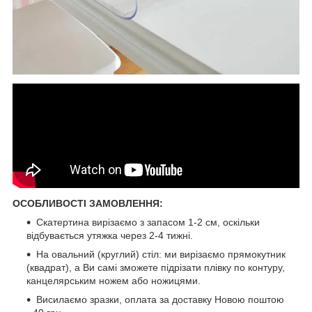
ОСОБЛИВОСТІ ЗАМОВЛЕННЯ:
Скатертина вирізаємо з запасом 1-2 см, оскільки
відбувається утяжка через 2-4 тижні.
На овальний (круглий) стіл: ми вирізаємо прямокутник
(квадрат), а Ви самі зможете підрізати плівку по контуру,
канцелярським ножем або ножицями.
Висилаємо зразки, оплата за доставку Новою поштою