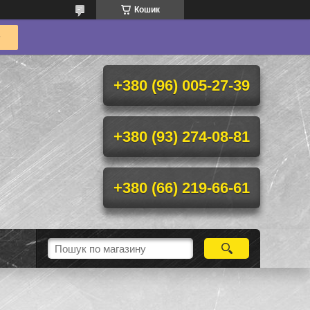
Кошик
+380 (96) 005-27-39
+380 (93) 274-08-81
+380 (66) 219-66-61