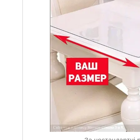
За нестандартні р