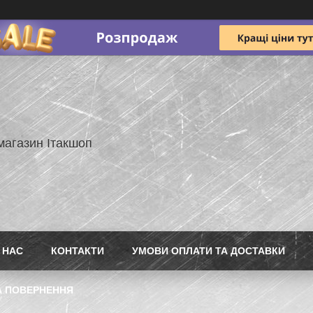
магазин Ітакшоп
 НАС
КОНТАКТИ
УМОВИ ОПЛАТИ ТА ДОСТАВКИ
А ПОВЕРНЕННЯ