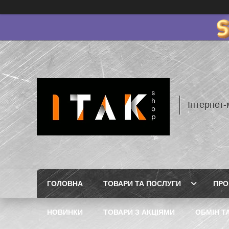
Інтернет-
ГОЛОВНА
ТОВАРИ ТА ПОСЛУГИ
ПРО
НОВИНКИ
ТОВАРИ З АКЦІЯМИ
ОБМІН Т