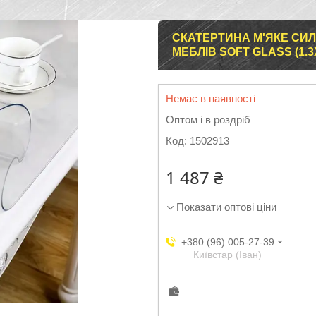
СКАТЕРТИНА М'ЯКЕ СИЛ
МЕБЛІВ SOFT GLASS (1.
Немає в наявності
Оптом і в роздріб
Код:
1502913
1 487 ₴
Показати оптові ціни
+380 (96) 005-27-39
Київстар (Іван)