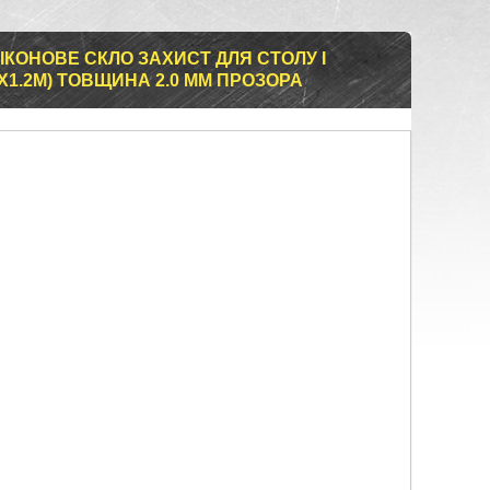
ІКОНОВЕ СКЛО ЗАХИСТ ДЛЯ СТОЛУ І
3Х1.2М) ТОВЩИНА 2.0 ММ ПРОЗОРА