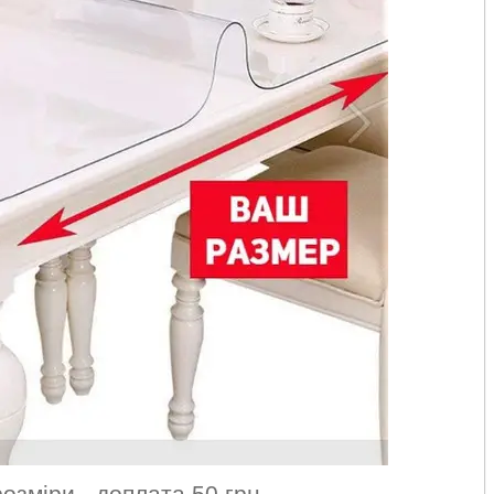
озміри - доплата 50 грн.