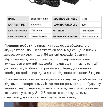
Принцип роботи:
світильник працює від вбудованого
акумулятора, який заряджається вдень від сонця, а вночі є
джерелом живлення для 56 шт. світлодіодів. Завдяки
вбудованому датчику освітленості, ліхтар автоматично
вмикається в темний час доби і працює доти, поки в зоні дії
датчика руху є об'єкт, що рухається. Перед установкою
необхідно добре зарядити ліхтар від сонця протягом 8 годин.
Сонячна панель може знаходитись на відстані до п'яти метрів
від самого ліхтаря, тому ліхтар можна розмістити на будь-яку
вертикальну поверхню, зовні або всередині приміщення на
оптимальну висоту 2 – 2,5 метра, а сонячну панель на
сонячному, добре освітленому місці на вулиці.