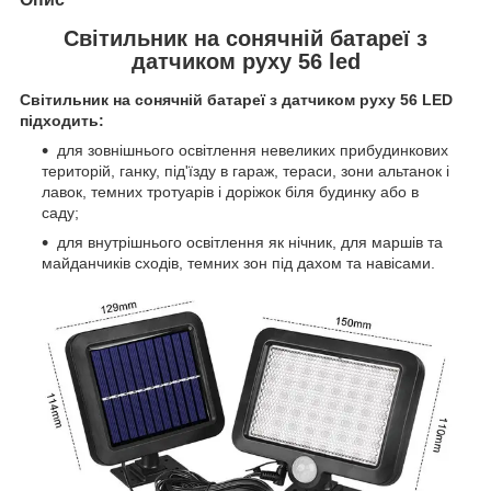
Світильник на сонячній батареї з
датчиком руху 56 led
Світильник на сонячній батареї з датчиком руху 56 LED
підходить:
для зовнішнього освітлення невеликих прибудинкових
територій, ганку, під'їзду в гараж, тераси, зони альтанок і
лавок, темних тротуарів і доріжок біля будинку або в
саду;
для внутрішнього освітлення як нічник, для маршів та
майданчиків сходів, темних зон під дахом та навісами.