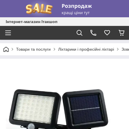
Інтернет-магазин Ітакшоп
Товари та послуги
Ліхтарики і професійні ліхтарі
Зов