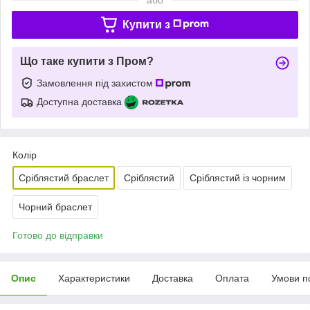
Купити з
Що таке купити з Пром?
Замовлення під захистом
Доступна доставка
Колір
Сріблястий браслет
Сріблястий
Сріблястий із чорним
Чорний браслет
Готово до відправки
Опис
Характеристики
Доставка
Оплата
Умови п