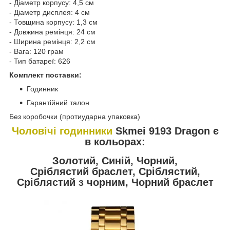
- Діаметр корпусу: 4,5 см
- Діаметр дисплея: 4 см
- Товщина корпусу: 1,3 см
- Довжина ремінця: 24 см
- Ширина ремінця: 2,2 см
- Вага: 120 грам
- Тип батареї: 626
Комплект поставки:
Годинник
Гарантійний талон
Без коробочки (протиударна упаковка)
Чоловічі годинники
Skmei 9193 Dragon є
в кольорах:
Золотий, Синій, Чорний,
Сріблястий
браслет, Сріблястий,
Сріблястий з чорним, Чорний браслет