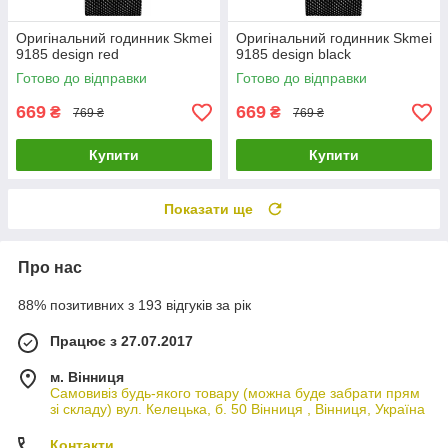
Оригінальний годинник Skmei
Оригінальний годинник Skmei
9185 design red
9185 design black
Готово до відправки
Готово до відправки
669
669
₴
₴
769 ₴
769 ₴
Купити
Купити
Показати ще
Про нас
88% позитивних з 193 відгуків за рік
Працює з 27.07.2017
м. Вінниця
Самовивіз будь-якого товару (можна буде забрати прям
зі складу) вул. Келецька, б. 50 Вінниця , Вінниця, Україна
Контакти