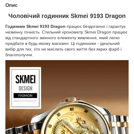
Опис
Чоловічий годинник Skmei 9193 Dragon
Годинник Skmei 9193 Dragon
працює бездоганно і гарантує
незмінну точність. Стильний хронометр Skmei Dragon працює
від стандартного змінного елементу живлення, який легко
придбати в будь-якому магазині. Ці годинники - ідеальний
вибір для тих, хто не мислить свого життя без якрих фарб і
благополуччя.