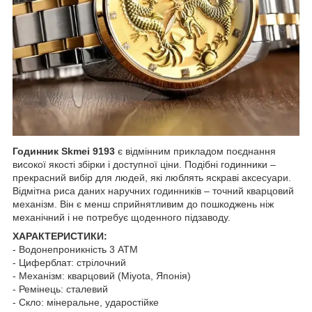
Годинник Skmei 9193
є відмінним прикладом поєднання
високої якості збірки і доступної ціни. Подібні годинники –
прекрасний вибір для людей, які люблять яскраві аксесуари.
Відмітна риса даних наручних годинників – точний кварцовий
механізм. Він є менш сприйнятливим до пошкоджень ніж
механічний і не потребує щоденного підзаводу.
ХАРАКТЕРИСТИКИ:
- Водонепроникність 3 АТМ
- Циферблат: стрілочний
- Механізм: кварцовий (Miyota, Японія)
- Ремінець: сталевий
- Скло: мінеральне, ударостійке