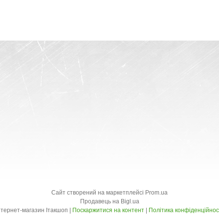
Сайт створений на маркетплейсі
Prom.ua
Продавець на Bigl.ua
Інтернет-магазин Ітакшоп |
Поскаржитися на контент
|
Політика конфіденційнос