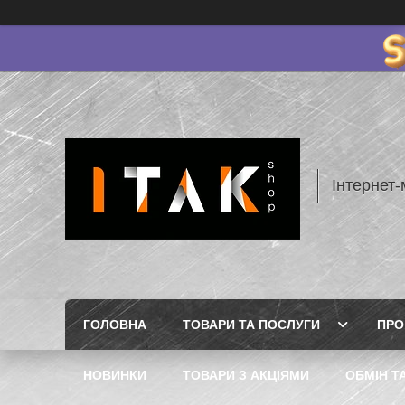
Інтернет-
ГОЛОВНА
ТОВАРИ ТА ПОСЛУГИ
ПРО
НОВИНКИ
ТОВАРИ З АКЦІЯМИ
ОБМІН Т