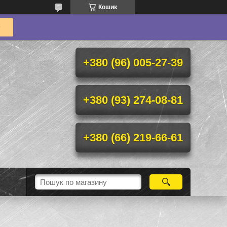
Кошик
+380 (96) 005-27-39
+380 (93) 274-08-81
+380 (66) 219-66-61