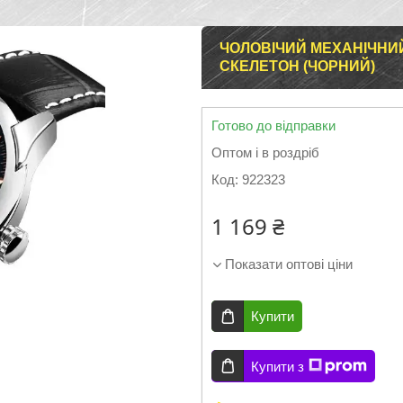
ЧОЛОВІЧИЙ МЕХАНІЧНИЙ
СКЕЛЕТОН (ЧОРНИЙ)
Готово до відправки
Оптом і в роздріб
Код:
922323
1 169 ₴
Показати оптові ціни
Купити
Купити з