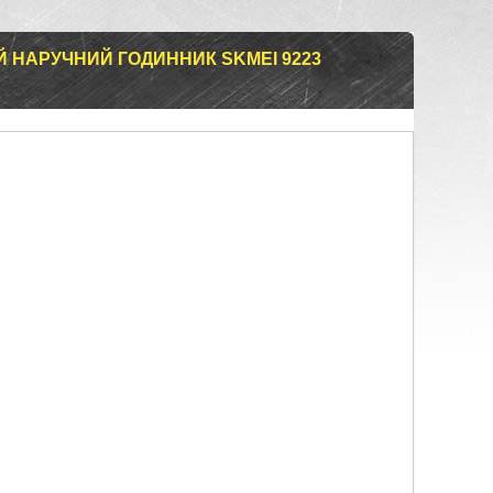
 НАРУЧНИЙ ГОДИННИК SKMEI 9223