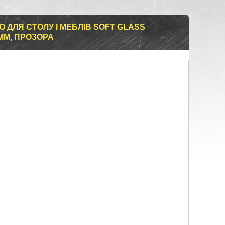
 ДЛЯ СТОЛУ І МЕБЛІВ SOFT GLASS
 ММ, ПРОЗОРА