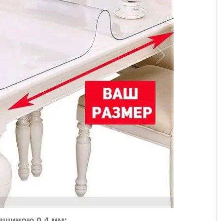
овщиною 0.4 мм: