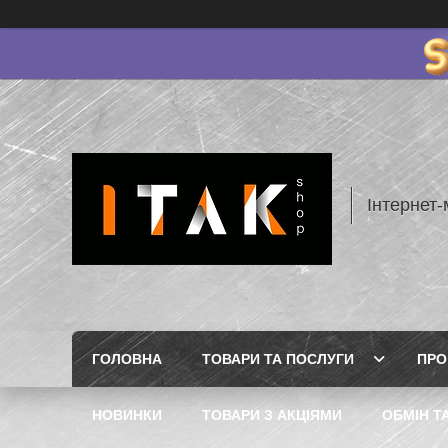
Інтернет-
ГОЛОВНА
ТОВАРИ ТА ПОСЛУГИ
ПРО
НОВИНКИ
ТОВАРИ З АКЦІЯМИ
ОБМІН Т