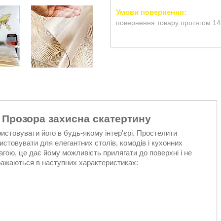
повернення товару протягом 14
 Прозора захисна скатертину
ристовувати його в будь-якому інтер'єрі. Простелити
ристовувати для елегантних столів, комодів і кухонних
агою, це дає йому можливість прилягати до поверхні і не
иражаються в наступних характеристиках: