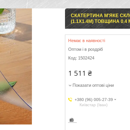
СКАТЕРТИНА М'ЯКЕ СКЛО
(1.1Х1.4М) ТОВЩИНА 0.4
Немає в наявності
Оптом і в роздріб
Код:
1502424
1 511 ₴
Показати оптові ціни
+380 (96) 005-27-39
Київстар (Іван)