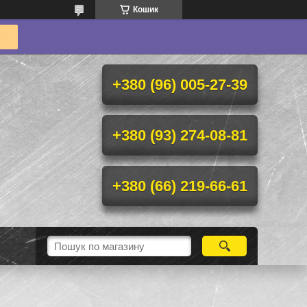
Кошик
+380 (96) 005-27-39
+380 (93) 274-08-81
+380 (66) 219-66-61