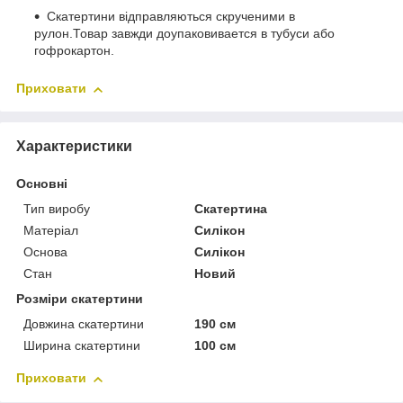
Скатертини відправляються скрученими в
рулон.Товар завжди доупаковивается в тубуси або
гофрокартон.
Приховати
Характеристики
Основні
Тип виробу
Скатертина
Матеріал
Силікон
Основа
Силікон
Стан
Новий
Розміри скатертини
Довжина скатертини
190 см
Ширина скатертини
100 см
Приховати