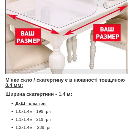
М'яке скло / скатертину є в наявності товщиною
0.4 мм:
Ширина скатертини - 1.4 м:
ДхШ - ціна грн.
1.0х1.4м - 199 грн
1.1х1.4м - 219 грн
1.2х1.4м – 239 грн