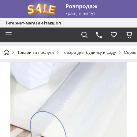
Інтернет-магазин Ітакшоп
Товари та послуги
Товари для будинку й саду
Сервет