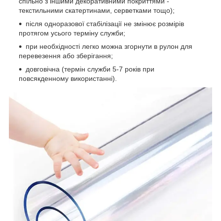
спільно з іншими декоративними покриттями -
текстильними скатертинами, серветками тощо);
після одноразової стабілізації не змінює розмірів
протягом усього терміну служби;
при необхідності легко можна згорнути в рулон для
перевезення або зберігання;
довговічна (термін служби 5-7 років при
повсякденному використанні).