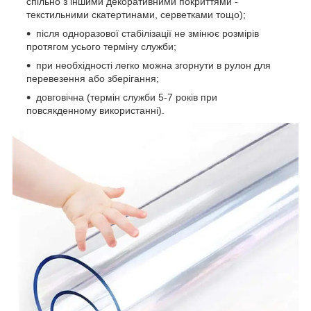
спільно з іншими декоративними покриттями -
текстильними скатертинами, серветками тощо);
після одноразової стабілізації не змінює розмірів
протягом усього терміну служби;
при необхідності легко можна згорнути в рулон для
перевезення або зберігання;
довговічна (термін служби 5-7 років при
повсякденному використанні).