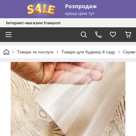
Інтернет-магазин Ітакшоп
Товари та послуги
Товари для будинку й саду
Сервет