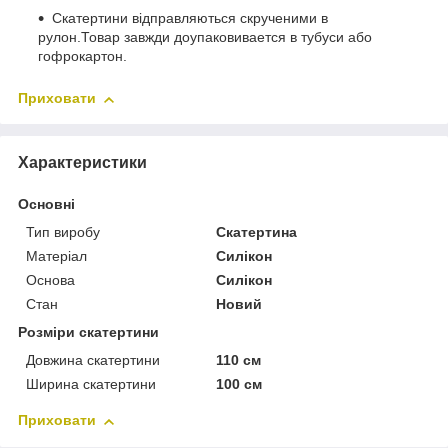
Скатертини відправляються скрученими в
рулон.Товар завжди доупаковивается в тубуси або
гофрокартон.
Приховати
Характеристики
Основні
Тип виробу
Скатертина
Матеріал
Силікон
Основа
Силікон
Стан
Новий
Розміри скатертини
Довжина скатертини
110 см
Ширина скатертини
100 см
Приховати