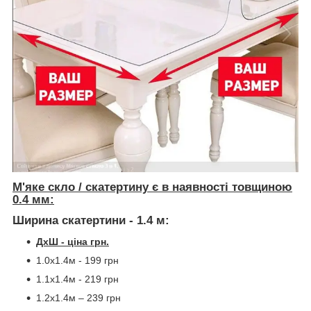
М'яке скло / скатертину є в наявності товщиною
0.4 мм:
Ширина скатертини - 1.4 м:
ДхШ - ціна грн.
1.0х1.4м - 199 грн
1.1х1.4м - 219 грн
1.2х1.4м – 239 грн