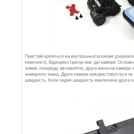
Пристрій кріпиться на внутрішньосалонове дзеркало 
комплекті). Відеореєстратор має дві камери. Основн
знімає попереду автомобіля, друга виносна камера з
номерного знака. Друга камера використовується як
швидкість. Коли задня швидкість виключена друга к