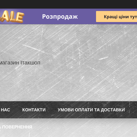
магазин Ітакшоп
 НАС
КОНТАКТИ
УМОВИ ОПЛАТИ ТА ДОСТАВКИ
А ПОВЕРНЕННЯ