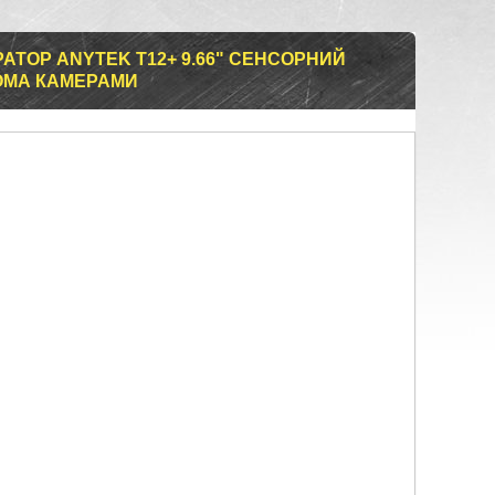
АТОР ANYTEK T12+ 9.66" СЕНСОРНИЙ
ОМА КАМЕРАМИ