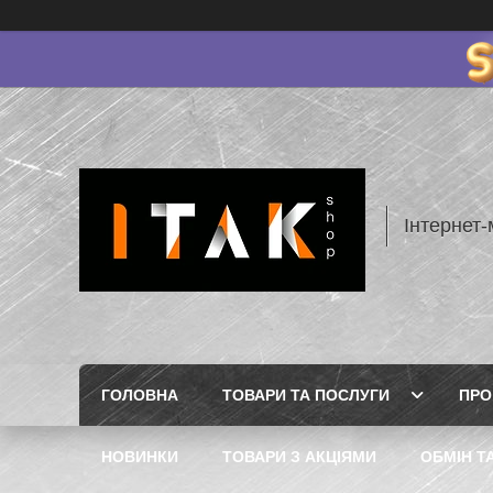
Інтернет-
ГОЛОВНА
ТОВАРИ ТА ПОСЛУГИ
ПРО
НОВИНКИ
ТОВАРИ З АКЦІЯМИ
ОБМІН Т