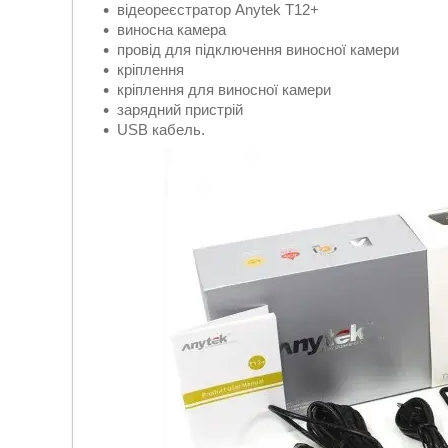
відеореєстратор Anytek T12+
виносна камера
провід для підключення виносної камери
кріплення
кріплення для виносної камери
зарядний пристрій
USB кабель.