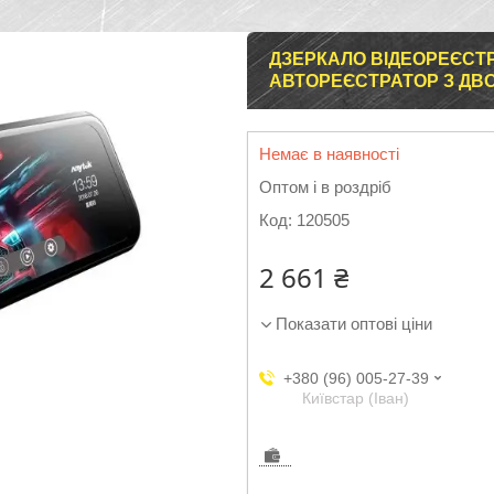
ДЗЕРКАЛО ВІДЕОРЕЄСТР
АВТОРЕЄСТРАТОР З ДВ
Немає в наявності
Оптом і в роздріб
Код:
120505
2 661 ₴
Показати оптові ціни
+380 (96) 005-27-39
Київстар (Іван)