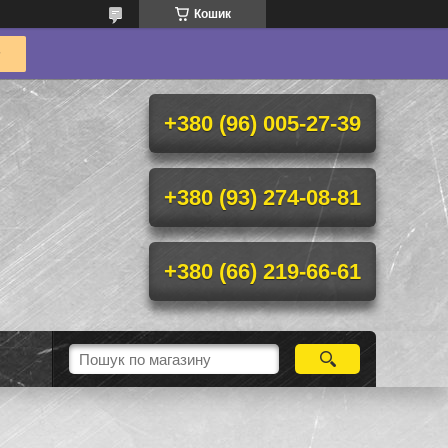
Кошик
+380 (96) 005-27-39
+380 (93) 274-08-81
+380 (66) 219-66-61