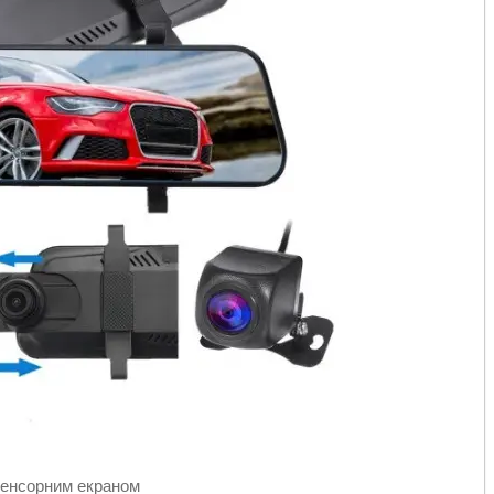
 сенсорним екраном