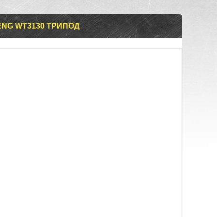
ENG WT3130 ТРИПОД