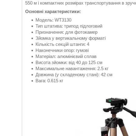
550 м і компактних розмірах транспортування в зруч
Основні характеристики:
Модель: WT3130
Тип штатива: трипод підлоговий
Призначення: для фотокамер
Зйомка у вертикальному форматі
Кількість секцій штанги: 4
Наконечники опор: гумові
Матеріал: алюмінієвий сплав
Висота зйомки: від 40 до 125 см
Максимальне навантаження: 2.5 кг
Довжина (у складеному стані): 42 см
Вага: 0.615 кг