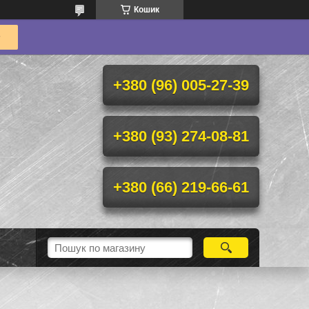
Кошик
+380 (96) 005-27-39
+380 (93) 274-08-81
+380 (66) 219-66-61