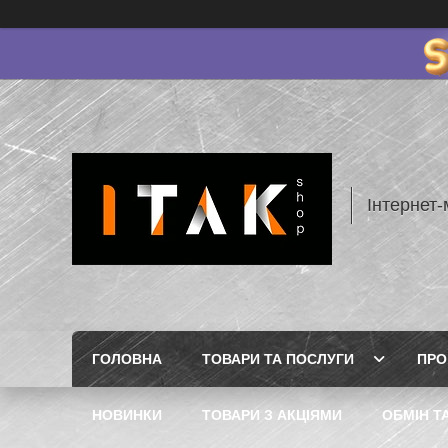
Інтернет-
ГОЛОВНА
ТОВАРИ ТА ПОСЛУГИ
ПРО
НОВИНКИ
ТОВАРИ З АКЦІЯМИ
ОБМІН Т