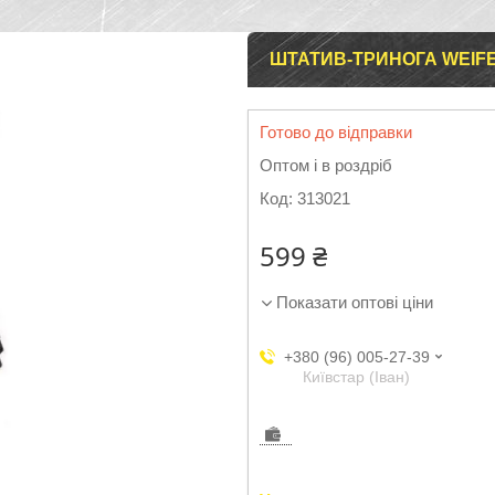
ШТАТИВ-ТРИНОГА WEIF
Готово до відправки
Оптом і в роздріб
Код:
313021
599 ₴
Показати оптові ціни
+380 (96) 005-27-39
Київстар (Іван)