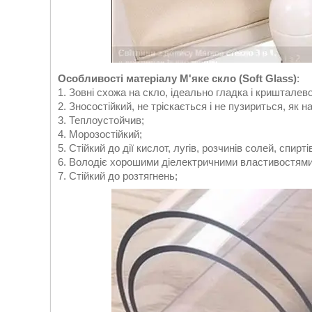
Особливості матеріалу М'яке скло (Soft Glass)
:
1. Зовні схожа на скло, ідеально гладка і кришталев
2. Зносостійкий, не тріскається і не пузириться, як н
3. Теплоустойчив;
4. Морозостійкий;
5. Стійкий до дії кислот, лугів, розчинів солей, спирті
6. Володіє хорошими діелектричними властивостями
7. Стійкий до розтягнень;