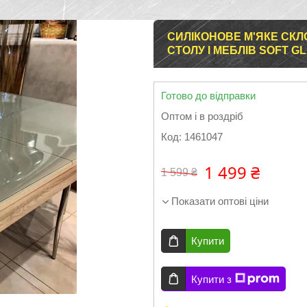
СИЛІКОНОВЕ М'ЯКЕ СК
СТОЛУ І МЕБЛІВ SOFT GL
Готово до відправки
Оптом і в роздріб
Код:
1461047
1 499 ₴
1 599 ₴
Показати оптові ціни
Купити
Купити з