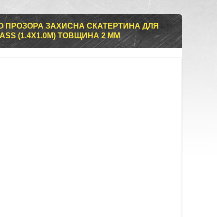
ЛО ПРОЗОРА ЗАХИСНА СКАТЕРТИНА ДЛЯ
ASS (1.4Х1.0М) ТОВЩИНА 2 ММ