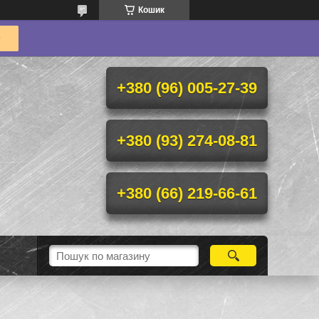
Кошик
+380 (96) 005-27-39
+380 (93) 274-08-81
+380 (66) 219-66-61