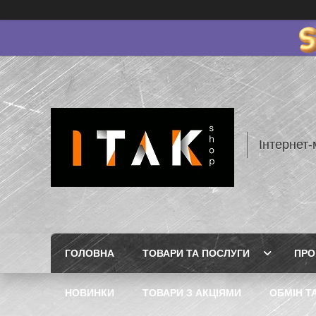
Інтернет-
ГОЛОВНА
ТОВАРИ ТА ПОСЛУГИ
ПРО
НОВИНКИ
ТОВАРИ З АКЦІЯМИ
ОБМІН Т