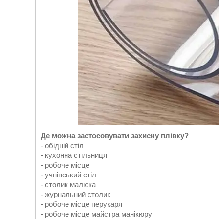
Де можна застосовувати захисну плівку?
- обідній стіл
- кухонна стільниця
- робоче місце
- учнівський стіл
- столик малюка
- журнальний столик
- робоче місце перукаря
- робоче місце майстра манікюру