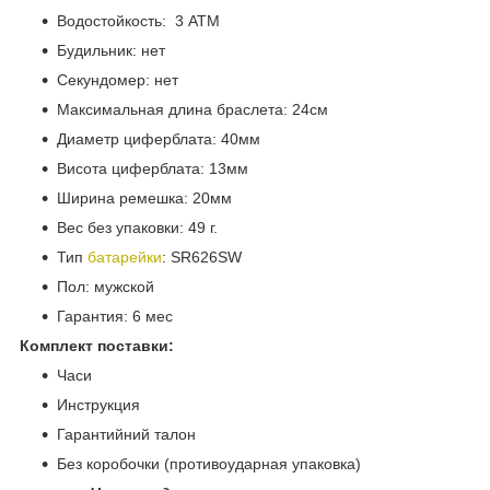
Водостойкость: 3 АТМ
Будильник: нет
Секундомер: нет
Максимальная длина браслета: 24см
Диаметр циферблата: 40мм
Висота циферблата: 13мм
Ширина ремешка: 20мм
Вес без упаковки: 49 г.
Тип
батарейки
: SR626SW
Пол: мужской
Гарантия: 6 мес
Комплект поставки:
Часи
Инструкция
Гарантийний талон
Без коробочки (противоударная упаковка)