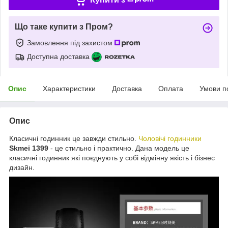
Що таке купити з Пром?
Замовлення під захистом
Доступна доставка
Опис
Характеристики
Доставка
Оплата
Умови п
Опис
Класичні годинник це завжди стильно.
Чоловічі годинники
Skmei 1399
- це стильно і практично. Дана модель це
класичні годинник які поєднують у собі відмінну якість і бізнес
дизайн.