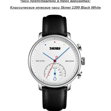
Часи представлени в трех вариантах:
Классические мужские часи Skmei 1399 Black White