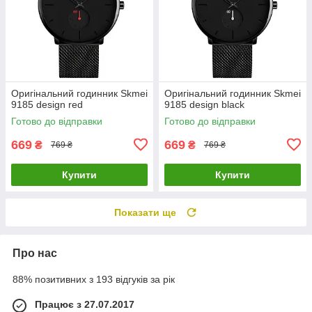
Оригінальний годинник Skmei
Оригінальний годинник Skmei
9185 design red
9185 design black
Готово до відправки
Готово до відправки
669
669
₴
₴
769 ₴
769 ₴
Купити
Купити
Показати ще
Про нас
88% позитивних з 193 відгуків за рік
Працює з 27.07.2017