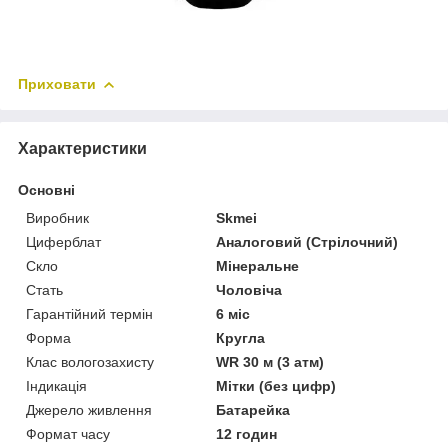
Приховати
Характеристики
Основні
Виробник
Skmei
Циферблат
Аналоговий (Стрілочний)
Скло
Мінеральне
Стать
Чоловіча
Гарантійний термін
6 міс
Форма
Кругла
Клас вологозахисту
WR 30 м (3 атм)
Індикація
Мітки (без цифр)
Джерело живлення
Батарейка
Формат часу
12 годин