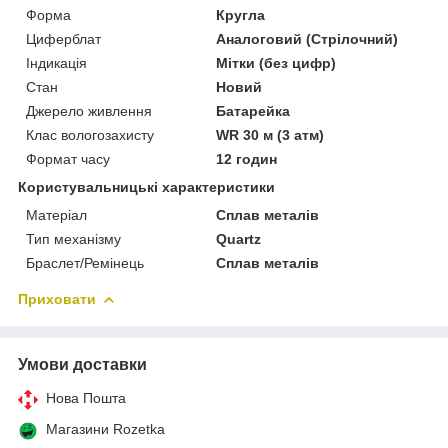
Форма
Кругла
Циферблат
Аналоговий (Стрілочний)
Індикація
Мітки (без цифр)
Стан
Новий
Джерело живлення
Батарейка
Клас вологозахисту
WR 30 м (3 атм)
Формат часу
12 годин
Користувальницькі характеристики
Матеріал
Сплав металів
Тип механізму
Quartz
Браслет/Ремінець
Сплав металів
Приховати
Умови доставки
Нова Пошта
Магазини Rozetka