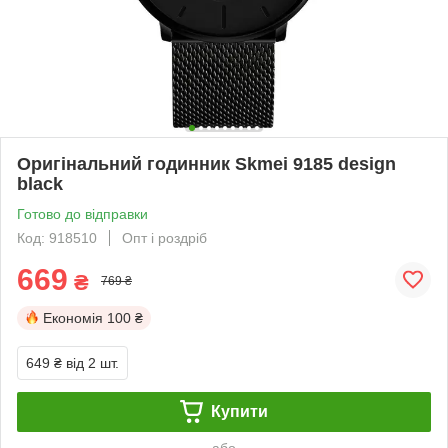
Оригінальний годинник Skmei 9185 design
black
Готово до відправки
Код: 918510
Опт і роздріб
669
₴
769 ₴
Економія
100 ₴
649 ₴
від 2 шт.
Купити
або