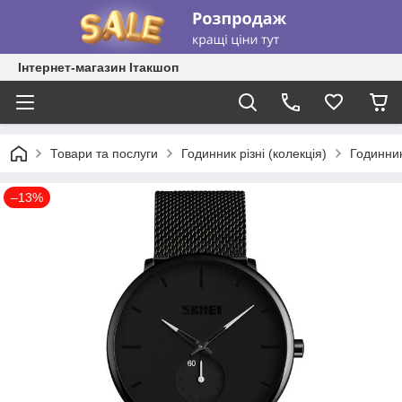
Інтернет-магазин Ітакшоп
Товари та послуги
Годинник різні (колекція)
Годинник
–13%