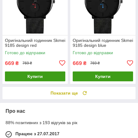
Оригінальний годинник Skmei
Оригінальний годинник Skmei
9185 design red
9185 design blue
Готово до відправки
Готово до відправки
669
669
₴
₴
769 ₴
769 ₴
Купити
Купити
Показати ще
Про нас
88% позитивних з 193 відгуків за рік
Працює з 27.07.2017