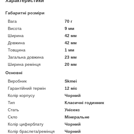
Характеристики
Габаритні розміри
Вага
70 г
Висота
9 мм
Ширина
42 мм
Довжина
42 мм
Товщина
1 мм
Загальна довжина
23 мм
Ширина ремінця
20 мм
Основні
Виробник
Skmei
Гарантійний термін
12 міс
Колір корпусу
Чорний
Тип
Класичні годинник
Стать
Унісекс
Скло
Мінеральне
Колір циферблату
Чорний
Колір браслета/ремінця
Чорний