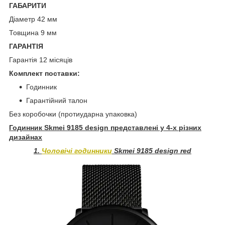
ГАБАРИТИ
Діаметр 42 мм
Товщина 9 мм
ГАРАНТІЯ
Гарантія 12 місяців
Комплект поставки:
Годинник
Гарантійний талон
Без коробочки (протиударна упаковка)
Годинник Skmei 9185 design представлені у 4-х різних
дизайнах
1.
Чоловічі годинники
Skmei 9185 design red