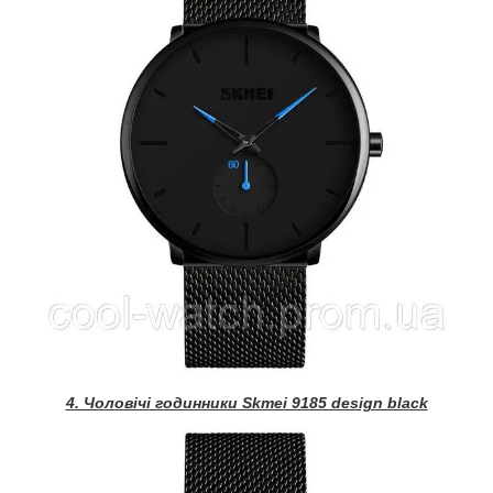
4. Чоловічі годинники Skmei 9185 design black