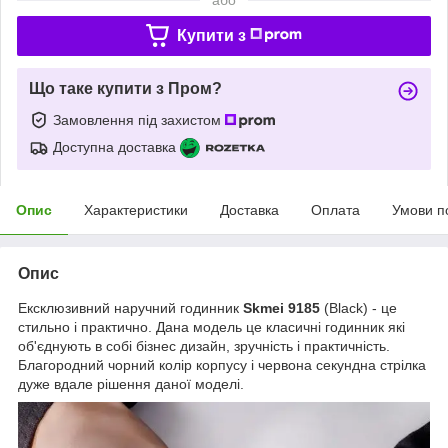
Купити з
Що таке купити з Пром?
Замовлення під захистом
Доступна доставка
Опис
Характеристики
Доставка
Оплата
Умови п
Опис
Ексклюзивний наручний годинник
Skmei 9185
(Black) - це
стильно і практично. Дана модель це класичні годинник які
об'єднують в собі бізнес дизайн, зручність і практичність.
Благородний чорний колір корпусу і червона секундна стрілка
дуже вдале рішення даної моделі.