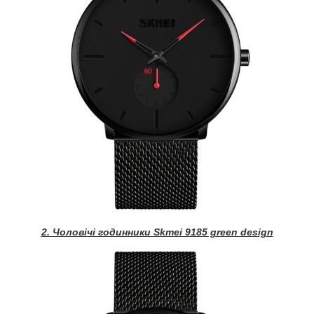
2. Чоловічі годинники Skmei 9185 green design