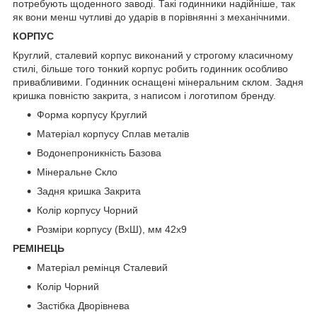
потребують щоденного заводі. Такі годинники надійніше, так
як вони менш чутливі до ударів в порівнянні з механічними.
КОРПУС
Круглий, сталевий корпус виконаний у строгому класичному
стилі, більше того тонкий корпус робить годинник особливо
привабливими. Годинник оснащені мінеральним склом. Задня
кришка повністю закрита, з написом і логотипом бренду.
Форма корпусу Круглий
Матеріал корпусу Сплав металів
Водонепроникність Базова
Мінеральне Скло
Задня кришка Закрита
Колір корпусу Чорний
Розміри корпусу (ВхШ), мм 42х9
РЕМІНЕЦЬ
Матеріал ремінця Сталевий
Колір Чорний
Застібка Дворівнева