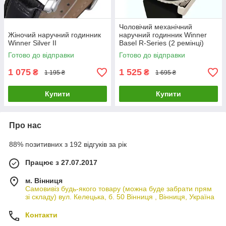
Чоловічий механічний
Жіночий наручний годинник
наручний годинник Winner
Winner Silver II
Basel R-Series (2 ремінці)
Готово до відправки
Готово до відправки
1 075
1 525
₴
₴
1 195 ₴
1 695 ₴
Купити
Купити
Про нас
88% позитивних з 192 відгуків за рік
Працює з 27.07.2017
м. Вінниця
Самовивіз будь-якого товару (можна буде забрати прям
зі складу) вул. Келецька, б. 50 Вінниця , Вінниця, Україна
Контакти