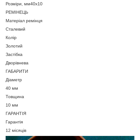
Розміри, мм40х10
РЕМІНЕЦЬ
Матеріал ремінця
Сталевий
Колір
Золотий
Застібка
Дворівнева
ГАБАРИТИ
Діаметр
40 мм
Товщина
10 мм
ГАРАНТІЯ
Гарантія
12 місяців