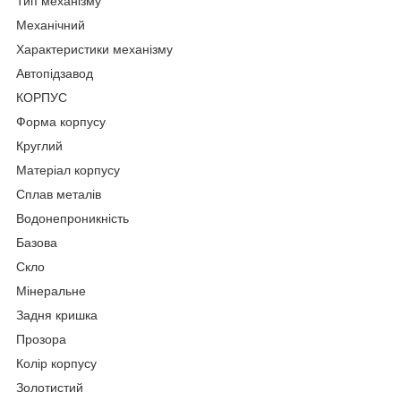
Тип механізму
Механічний
Характеристики механізму
Автопідзавод
КОРПУС
Форма корпусу
Круглий
Матеріал корпусу
Сплав металів
Водонепроникність
Базова
Скло
Мінеральне
Задня кришка
Прозора
Колір корпусу
Золотистий