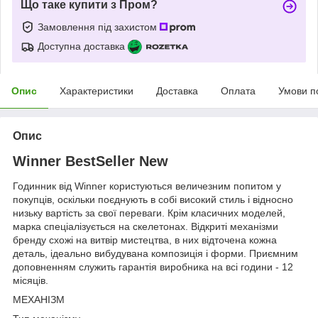
Що таке купити з Пром?
Замовлення під захистом
Доступна доставка
Опис
Характеристики
Доставка
Оплата
Умови п
Опис
Winner BestSeller New
Годинник від Winner користуються величезним попитом у
покупців, оскільки поєднують в собі високий стиль і відносно
низьку вартість за свої переваги. Крім класичних моделей,
марка спеціалізується на скелетонах. Відкриті механізми
бренду схожі на витвір мистецтва, в них відточена кожна
деталь, ідеально вибудувана композиція і форми. Приємним
доповненням служить гарантія виробника на всі години - 12
місяців.
МЕХАНІЗМ