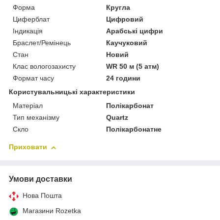
Форма
Кругла
Циферблат
Цифровий
Індикація
Арабські цифри
Браслет/Ремінець
Каучуковий
Стан
Новий
Клас вологозахисту
WR 50 м (5 атм)
Формат часу
24 години
Користувальницькі характеристики
Матеріал
Полікарбонат
Тип механізму
Quartz
Скло
Полікарбонатне
Приховати
Умови доставки
Нова Пошта
Магазини Rozetka