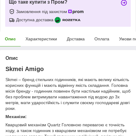
Що таке купити з Пром?
Замовлення під захистом
Доступна доставка
Опис
Характеристики
Доставка
Оплата
Умови п
Опис
Skmei Amigo
Skmei – бренд стильних годинників, які мають велику кількість
корисних функцій і мають відмінну якість складання. Головна
місія бренду - годинник повинен бути настільки надійним, щоб
без проблем витримувати навантаження під водою до 3х
метрів, мати ударостійкість і служити своєму господареві довгі
роки.
Механізм:
Кварцовий механізм Quartz Головною перевагою є точність
ходу, а також годинник з кварцовим механізмом не потребує