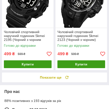
Чоловічий спортивний
Чоловічий спортивний
наручний годинник Skmei
наручний годинник Skmei
2195 (Чорний з чорним
2123 (Чорний з чорним)
циферблатом)
Готово до відправки
Готово до відправки
499
499
₴
₴
599 ₴
599 ₴
Купити
Купити
Показати ще
Про нас
88% позитивних з 193 відгуків за рік