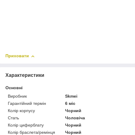
Приховати
Характеристики
Основні
Виробник
Skmei
Гарантійний термін
6 міс
Колір корпусу
Чорний
Стать
Чоловіча
Колір циферблату
Чорний
Колір браслета/ремінця
Чорний