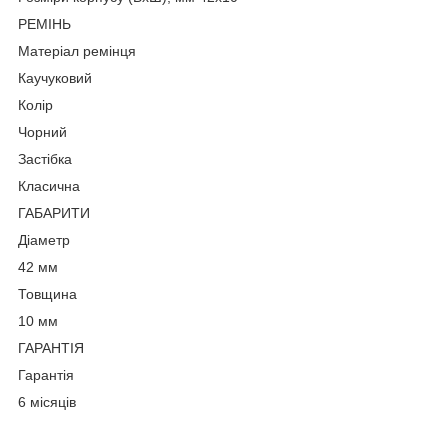
РЕМІНЬ
Матеріал ремінця
Каучуковий
Колір
Чорний
Застібка
Класична
ГАБАРИТИ
Діаметр
42 мм
Товщина
10 мм
ГАРАНТІЯ
Гарантія
6 місяців