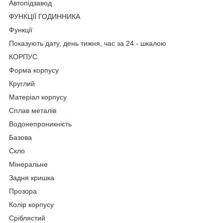
Автопідзавод
ФУНКЦІЇ ГОДИННИКА
Функції
Показують дату, день тижня, час за 24 - шкалою
КОРПУС
Форма корпусу
Круглий
Матеріал корпусу
Сплав металів
Водонепроникність
Базова
Скло
Мінеральне
Задня кришка
Прозора
Колір корпусу
Сріблястий