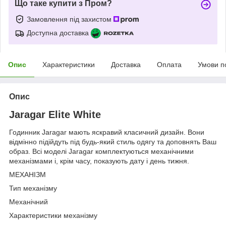
Що таке купити з Пром?
Замовлення під захистом
Доступна доставка
Опис
Характеристики
Доставка
Оплата
Умови п
Опис
Jaragar Elite White
Годинник Jaragar мають яскравий класичний дизайн. Вони
відмінно підійдуть під будь-який стиль одягу та доповнять Ваш
образ. Всі моделі Jaragar комплектуються механічними
механізмами і, крім часу, показують дату і день тижня.
МЕХАНІЗМ
Тип механізму
Механічний
Характеристики механізму