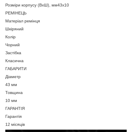
Розміри корпусу (ВхШ), мм43х10
РЕМІНЕЦЬ
Матеріал ремінця
Шкіряний
Колір
Чорний
Застібка
Класична
ГАБАРИТИ
Діаметр
43 мм
Товщина
10 мм
ГАРАНТІЯ
Гарантія
12 місяців