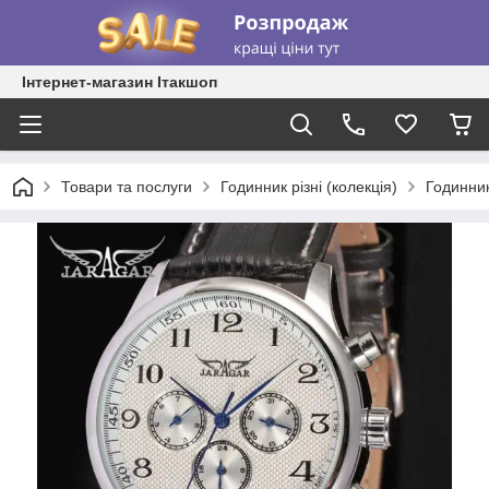
Інтернет-магазин Ітакшоп
Товари та послуги
Годинник різні (колекція)
Годинник