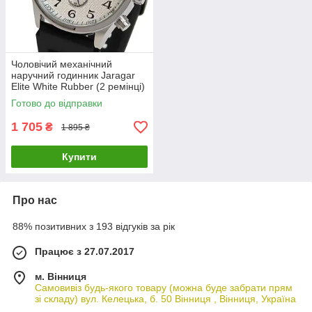
Чоловічий механічний
наручний годинник Jaragar
Elite White Rubber (2 ремінці)
Готово до відправки
1 705
₴
1 895 ₴
Купити
Про нас
88% позитивних з 193 відгуків за рік
Працює з 27.07.2017
м. Вінниця
Самовивіз будь-якого товару (можна буде забрати прям
зі складу) вул. Келецька, б. 50 Вінниця , Вінниця, Україна