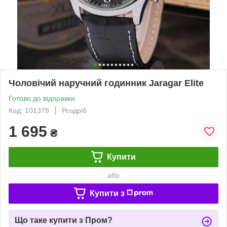
Чоловічий наручний годинник Jaragar Elite
Готово до відправки
Код: 101378
Роздріб
1 695
₴
Купити
або
Купити з
Що таке купити з Пром?