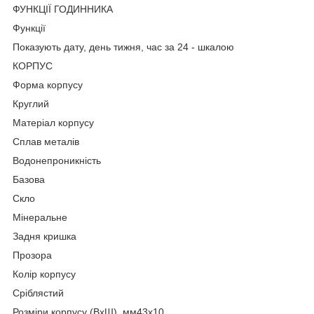
ФУНКЦІЇ ГОДИННИКА
Функції
Показують дату, день тижня, час за 24 - шкалою
КОРПУС
Форма корпусу
Круглий
Матеріал корпусу
Сплав металів
Водонепроникність
Базова
Скло
Мінеральне
Задня кришка
Прозора
Колір корпусу
Сріблястий
Розміри корпусу (ВхШ), мм43х10