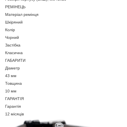
РЕМІНЕЦЬ
Матеріал ремінця
Шкіряний
Колір
Чорний
Застібка
Класична
ГАБАРИТИ
Діаметр
43 мм
Товщина
10 мм
ГАРАНТІЯ
Гарантія
12 місяців