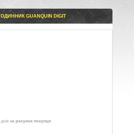
ОДИННИК GUANQUIN DIGIT
 днів
за рахунок покупця