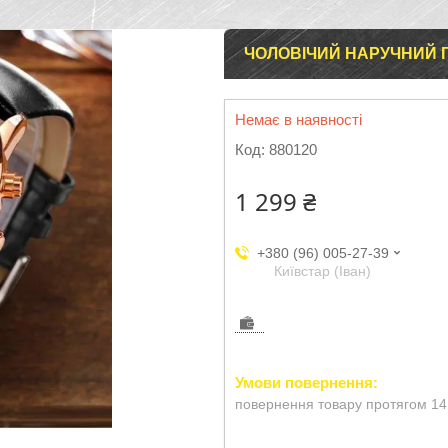
ЧОЛОВІЧИЙ НАРУЧНИЙ Г
Немає в наявності
Код:
880120
1 299 ₴
+380 (96) 005-27-39
Київстар (Іван)
повернення товару протягом 14