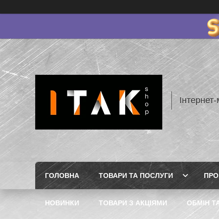
Інтернет-
ГОЛОВНА
ТОВАРИ ТА ПОСЛУГИ
ПРО
НОВИНКИ
ТОВАРИ З АКЦІЯМИ
ОБМІН Т