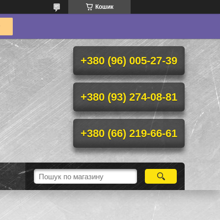
Кошик
+380 (96) 005-27-39
+380 (93) 274-08-81
+380 (66) 219-66-61