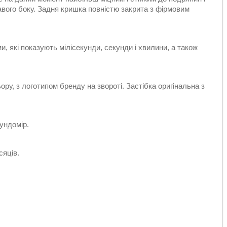
авого боку. Задня кришка повністю закрита з фірмовим
 які показують мілісекунди, секунди і хвилини, а також
ру, з логотипом бренду на звороті. Застібка оригінальна з
ундомір.
сяців.