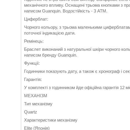
механічного впливу. Оснащені трьома кнопками з пр
написом Guanquin. Водостійкість - 3 АТМ.
Циферблат:
Чорного кольору, з трьома маленькими циферблатами,
поточної індикацією дати.
Ремінець:
Браслет виконаний з натуральної шкіри чорного кольо
написом бренду Guanquin.
Функції:
Годинники показують дату, а також є хронограф і сек
Гарантія:
У комплекті з годинником йде офіційна гарантія 12 мі
МЕХАНІЗМ
Тип механізму
Quartz
Характеристики механізму
Elite (Японія)