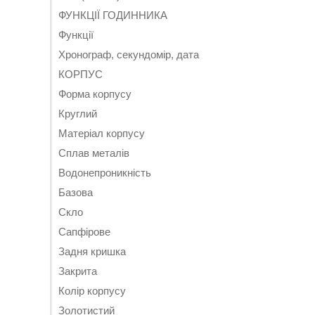
ФУНКЦІЇ ГОДИННИКА
Функції
Хронограф, секундомір, дата
КОРПУС
Форма корпусу
Круглий
Матеріал корпусу
Сплав металів
Водонепроникність
Базова
Скло
Сапфірове
Задня кришка
Закрита
Колір корпусу
Золотистий