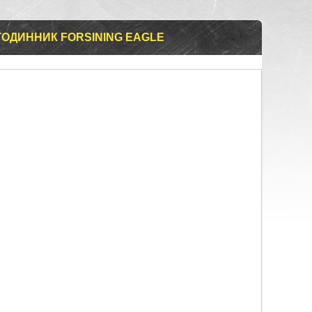
ГОДИННИК FORSINING EAGLE