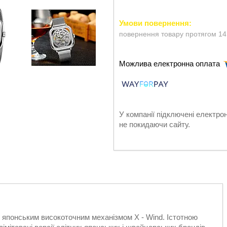
повернення товару протягом 14
У компанії підключені електро
не покидаючи сайту.
 з японським високоточним механізмом X - Wind. Істотною