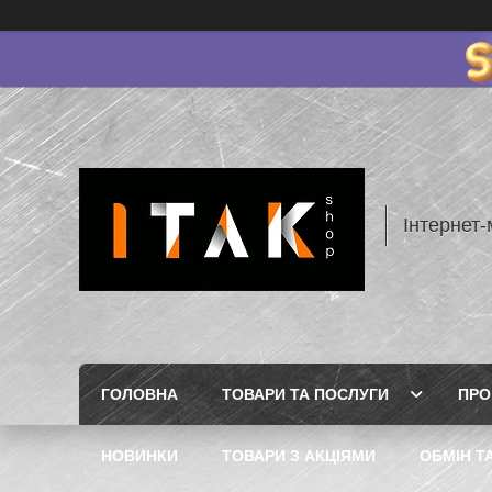
Інтернет-
ГОЛОВНА
ТОВАРИ ТА ПОСЛУГИ
ПРО
НОВИНКИ
ТОВАРИ З АКЦІЯМИ
ОБМІН Т