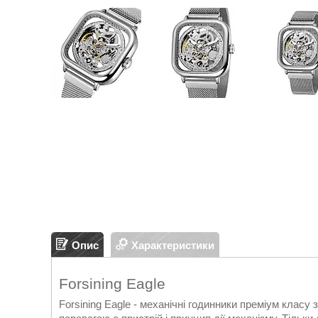
Опис
Характеристики
Forsining Eagle
Forsining Eagle - механічні годинники преміум класу