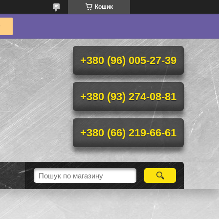
Кошик
+380 (96) 005-27-39
+380 (93) 274-08-81
+380 (66) 219-66-61