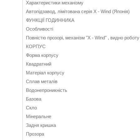
Характеристики механізму
Автопідзавод, лімітована серія X - Wind (Японія)
ФУНКЦІЇ ГОДИННИКА
Особливості
Повністю прозорі, механізм "X - Wind" , видно роботу
КОРПУС
Форма корпусу
Квадратний
Матеріал корпусу
Сплав металів
Водонепроникність
Базова
Скло
Мінеральне
Задня кришка
Прозора