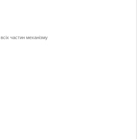
 всіх частин механізму