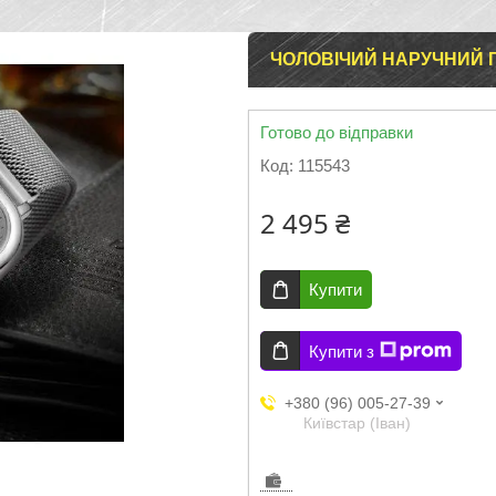
ЧОЛОВІЧИЙ НАРУЧНИЙ 
Готово до відправки
Код:
115543
2 495 ₴
Купити
Купити з
+380 (96) 005-27-39
Київстар (Іван)